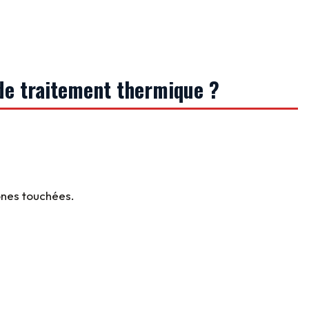
de traitement thermique ?
ones touchées.