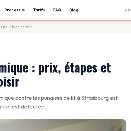
Processus
Tarifs
FAQ
Blog
📧 
s pour bien choisir
mique : prix, étapes et
isir
que contre les punaises de lit à Strasbourg est
ation est détectée.