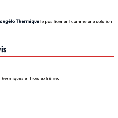
Congélo Thermique
le positionnent comme une solution
is
s thermiques et froid extrême.