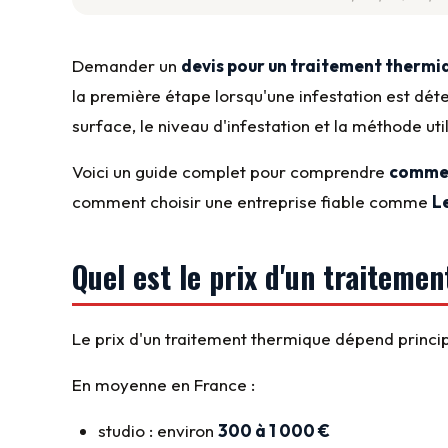
Demander un
devis pour un traitement thermiq
la première étape lorsqu'une infestation est déte
surface, le niveau d'infestation et la méthode uti
Voici un guide complet pour comprendre
comment
comment choisir une entreprise fiable comme
L
Quel est le prix d'un traiteme
Le prix d'un traitement thermique dépend princi
En moyenne en France :
studio : environ
300 à 1 000 €