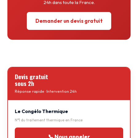
24h dans toute la France.
Demander un devis gratuit
Devis gratuit
sous 2h
Réponse rapide · Intervention 24h
Le Congélo Thermique
N°1 du traitement thermique en France
📞 Nous appeler