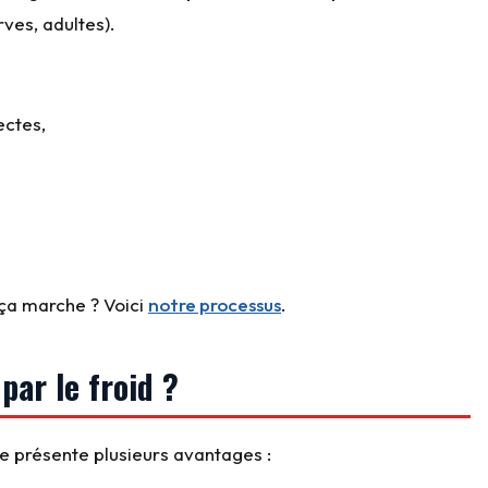
ves, adultes).
ectes,
ça marche ? Voici
notre processus
.
par le froid ?
 présente plusieurs avantages :