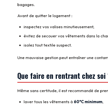
bagages.
Avant de quitter le logement :
inspectez vos valises minutieusement,
évitez de secouer vos vêtements dans la ch
isolez tout textile suspect.
Une mauvaise gestion peut entraîner une contami
Que faire en rentrant chez soi
Même sans certitude, il est recommandé de pren
laver tous les vêtements à
60°C minimum
,