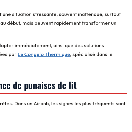
 une situation stressante, souvent inattendue, surtout
er au début, mais peuvent rapidement transformer un
adopter immédiatement, ainsi que des solutions
sées par
Le Congelo Thermique
, spécialisé dans le
nce de punaises de lit
crètes. Dans un Airbnb, les signes les plus fréquents sont