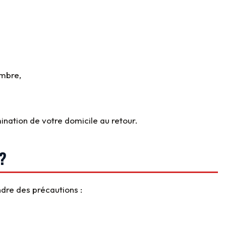
ambre,
nation de votre domicile au retour.
 ?
dre des précautions :