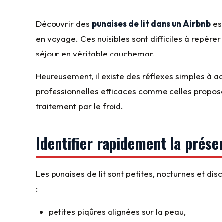
Découvrir des
punaises de lit dans un Airbnb
est
en voyage. Ces nuisibles sont difficiles à repér
séjour en véritable cauchemar.
Heureusement, il existe des réflexes simples à 
professionnelles efficaces comme celles propo
traitement par le froid.
Identifier rapidement la prése
Les punaises de lit sont petites, nocturnes et dis
:
petites piqûres alignées sur la peau,