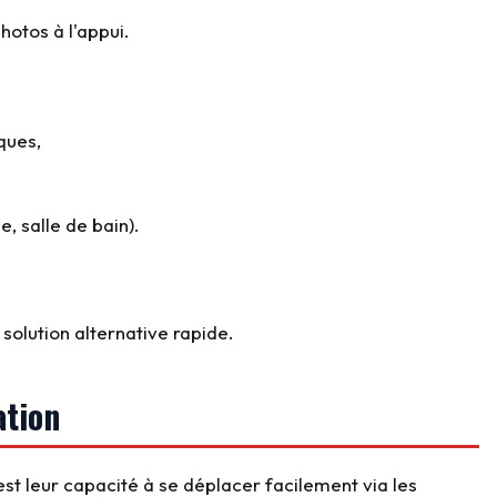
hotos à l'appui.
ques,
e, salle de bain).
solution alternative rapide.
ation
est leur capacité à se déplacer facilement via les