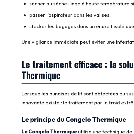
sécher au sèche-linge à haute température si
passer l'aspirateur dans les valises,
stocker les bagages dans un endroit isolé que
Une vigilance immédiate peut éviter une infesta
Le traitement efficace : la sol
Thermique
Lorsque les punaises de lit sont détectées ou su
innovante existe : le traitement par le froid extr
Le principe du Congelo Thermique
Le Congelo Thermique
utilise une technique de 