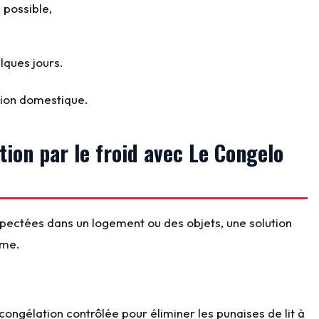
 possible,
lques jours.
tion domestique.
ution par le froid avec Le Congelo
spectées dans un logement ou des objets, une solution
ême.
congélation contrôlée pour éliminer les punaises de lit à