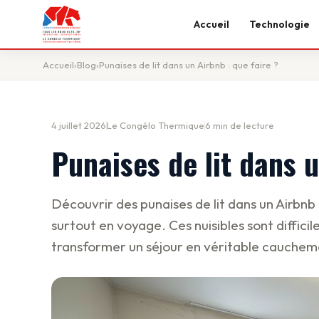
Accueil
Technologie
Accueil
›
Blog
›
Punaises de lit dans un Airbnb : que faire ?
4 juillet 2026
Le Congélo Thermique
6 min de lecture
Punaises de lit dans u
Découvrir des punaises de lit dans un Airbnb
surtout en voyage. Ces nuisibles sont diffic
transformer un séjour en véritable cauchem