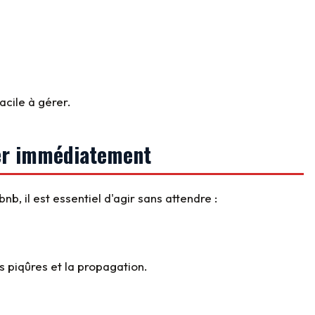
facile à gérer.
ter immédiatement
nb, il est essentiel d'agir sans attendre :
es piqûres et la propagation.