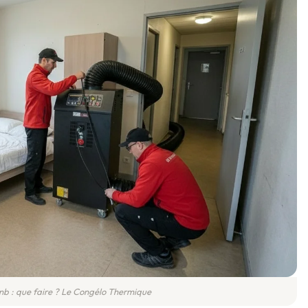
bnb : que faire ? Le Congélo Thermique