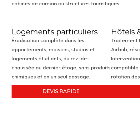
cabines de camion ou structures touristiques.
Logements particuliers
Hôtels
Éradication complète dans les
Traitement 
appartements, maisons, studios et
Airbnb, rés
logements étudiants, du rez-de-
Intervention
chaussée au dernier étage, sans produits
compatible 
chimiques et en un seul passage.
rotation de
DEVIS RAPIDE