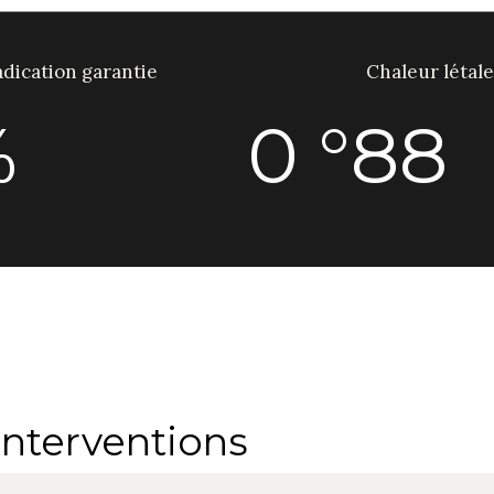
dication garantie
Chaleur létale
%
0
°88
 interventions