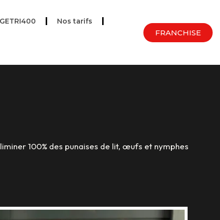
UGETRI400
Nos tarifs
FRANCHISE
liminer 100% des punaises de lit, œufs et nymphes