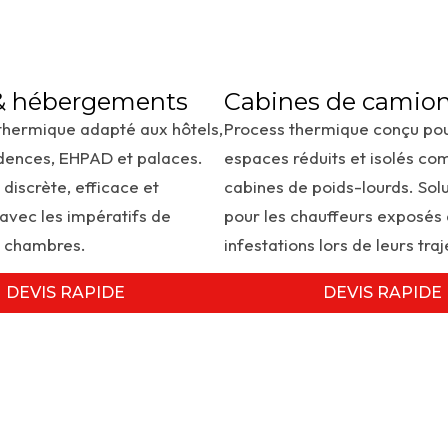
 & hébergements
Cabines de camio
thermique adapté aux hôtels,
Process thermique conçu pou
idences, EHPAD et palaces.
espaces réduits et isolés co
 discrète, efficace et
cabines de poids-lourds. Solu
avec les impératifs de
pour les chauffeurs exposés
s chambres.
infestations lors de leurs traj
DEVIS RAPIDE
DEVIS RAPIDE