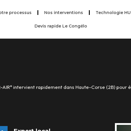
otre processus
Nos interventions
Technologie H
Devis rapide Le Congélo
R-AIR° intervient rapidement dans Haute-Corse (2B) pour é