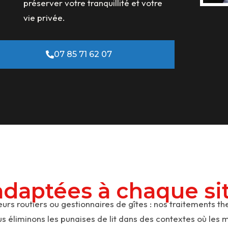
préserver votre tranquillité et votre
vie privée.
07 85 71 62 07
adaptées à chaque si
eurs routiers ou gestionnaires de gîtes : nos traitements 
ous éliminons les punaises de lit dans des contextes où le