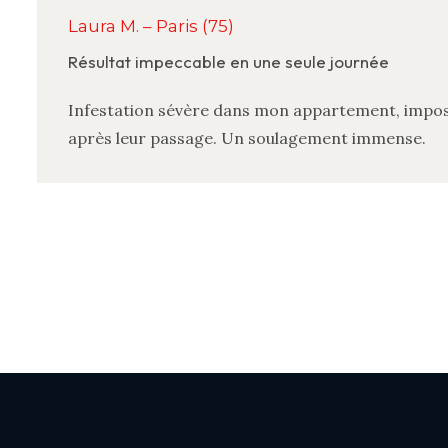
Laura M. – Paris (75)
Résultat impeccable en une seule journée
Infestation sévère dans mon appartement, impossi
après leur passage. Un soulagement immense.