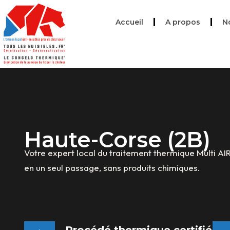
Accueil
A propos
N
Haute-Corse (2B)
Votre expert local du traitement thermique Multi AI
en un seul passage, sans produits chimiques.