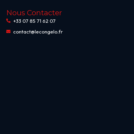
Nous Contacter
+33 07 85 71 62 07
contact@lecongelo.fr