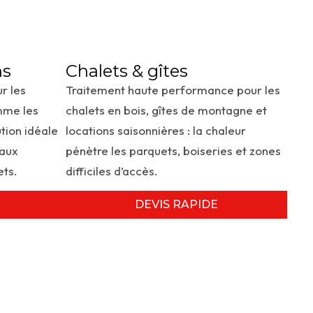
ns
Chalets & gîtes
r les
Traitement haute performance pour les
mme les
chalets en bois, gîtes de montagne et
tion idéale
locations saisonnières : la chaleur
 aux
pénètre les parquets, boiseries et zones
ets.
difficiles d’accès.
DEVIS RAPIDE