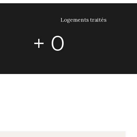
Logements traités
+
0