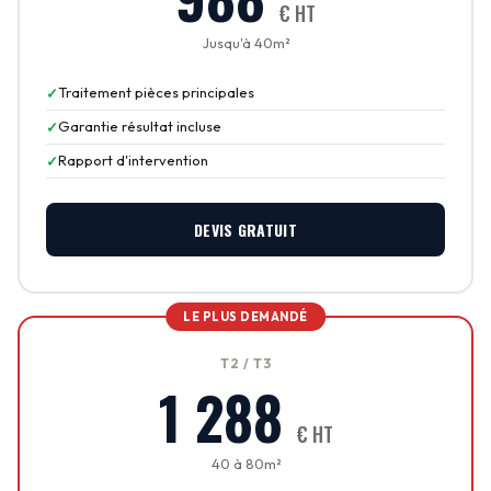
€ HT
Jusqu'à 40m²
Traitement pièces principales
Garantie résultat incluse
Rapport d'intervention
DEVIS GRATUIT
LE PLUS DEMANDÉ
T2 / T3
1 288
€ HT
40 à 80m²