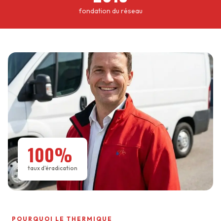
fondation du réseau
100%
taux d'éradication
POURQUOI LE THERMIQUE