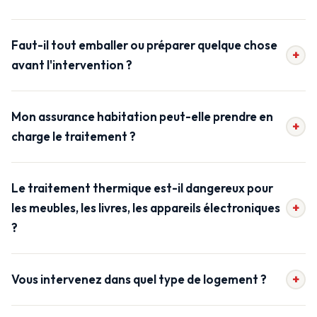
Faut-il tout emballer ou préparer quelque chose
+
avant l'intervention ?
Mon assurance habitation peut-elle prendre en
+
charge le traitement ?
Le traitement thermique est-il dangereux pour
+
les meubles, les livres, les appareils électroniques
?
+
Vous intervenez dans quel type de logement ?