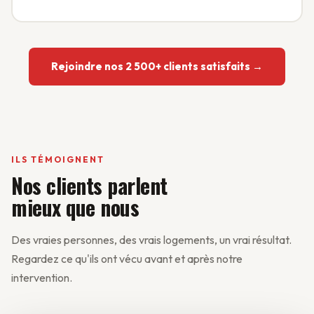
Rejoindre nos 2 500+ clients satisfaits →
ILS TÉMOIGNENT
Nos clients parlent
mieux que nous
Des vraies personnes, des vrais logements, un vrai résultat.
Regardez ce qu'ils ont vécu avant et après notre
intervention.