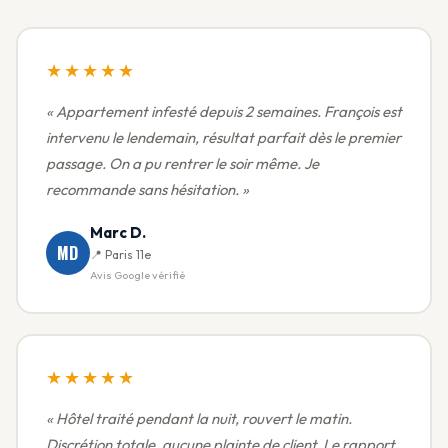
★★★★★
« Appartement infesté depuis 2 semaines. François est
intervenu le lendemain, résultat parfait dès le premier
passage. On a pu rentrer le soir même. Je
recommande sans hésitation. »
Marc D.
MD
📍 Paris 11e
Avis Google vérifié
★★★★★
« Hôtel traité pendant la nuit, rouvert le matin.
Discrétion totale, aucune plainte de client. Le rapport