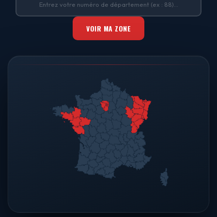
VOIR MA ZONE