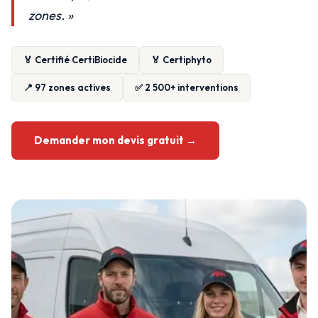
zones. »
🏅 Certifié CertiBiocide
🏅 Certiphyto
📍 97 zones actives
✅ 2 500+ interventions
Demander mon devis gratuit →