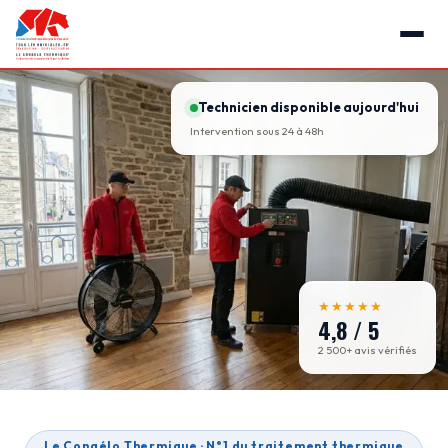
Technicien disponible aujourd'hui
Intervention sous 24 à 48h
★★★★★
4,8 / 5
2 500+ avis vérifiés
Le Congélo Thermique · N°1 du traitement thermique