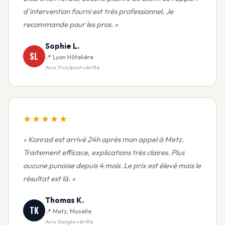
d'intervention fourni est très professionnel. Je
recommande pour les pros. »
Sophie L.
SL
📍 Lyon Hôtelière
Avis Trustpilot vérifié
★★★★★
« Konrad est arrivé 24h après mon appel à Metz.
Traitement efficace, explications très claires. Plus
aucune punaise depuis 4 mois. Le prix est élevé mais le
résultat est là. »
Thomas K.
TK
📍 Metz, Moselle
Avis Google vérifié