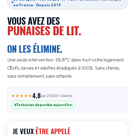
en France · Depuis 2019
VOUS AVEZ DES
PUNAISES DE LIT.
ON LES ÉLIMINE.
Une seule intervention. 58,8°C dans tout votre logement.
Œufs, larves et adultes éradiqués à 100%. Sans chimie,
sans retraitement, sans attente.
4,8
★★★★★
sur 2 500+ clients
Technicien disponible aujourd'hui
JE VEUX
ÊTRE APPELÉ