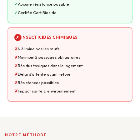
Aucune résistance possible
Certifié CertiBiocide
INSECTICIDES CHIMIQUES
✗
N'élimine pas les œufs
Minimum 2 passages obligatoires
Résidus toxiques dans le logement
Délai d'attente avant retour
Résistances possibles
Impact santé & environnement
NOTRE MÉTHODE