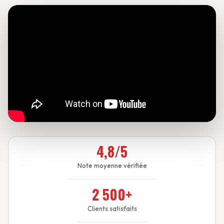
4,8/5
Note moyenne vérifiée
2 500+
Clients satisfaits