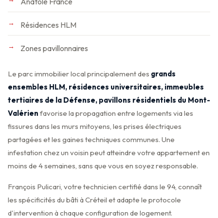
Anatole France
Résidences HLM
Zones pavillonnaires
Le parc immobilier local principalement des
grands
ensembles HLM, résidences universitaires, immeubles
tertiaires de la Défense, pavillons résidentiels du Mont-
Valérien
favorise la propagation entre logements via les
fissures dans les murs mitoyens, les prises électriques
partagées et les gaines techniques communes. Une
infestation chez un voisin peut atteindre votre appartement en
moins de 4 semaines, sans que vous en soyez responsable.
François Pulicari, votre technicien certifié dans le 94, connaît
les spécificités du bâti à Créteil et adapte le protocole
d'intervention à chaque configuration de logement.