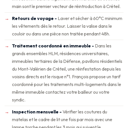
main sont le premier vecteur de réintroduction à Créteil.
Retours de voyage -
Laver et sécher à 60°C minimum
les vêtements dès le retour. Laisser la valise dans le
couloir ou dans une pièce non traitée pendant 48h.
Traitement coordonné en immeuble -
Dans les
grands ensembles HLM, résidences universitaires,
immeubles tertiaires de la Défense, pavillons résidentiels
du Mont-Valérien de Créteil, une réinfestation depuis les
voisins directs est le risque n°1. François propose un tarif
coordonné pour les traitements multi-logements dans le
même immeuble contactez votre bailleur ou votre
syndic.
Inspection mensuelle -
Vérifier les coutures du
matelas et le cadre de lit une fois par mois avec une
lampe torche pendant les 3 mois qui suivent le