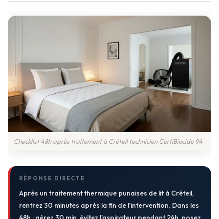
Checklist 48h après traitement à Créteil technicien CertiBiocide 94
RÉPONSE DIRECTE
Après un traitement thermique punaises de lit à Créteil,
rentrez 30 minutes après la fin de l'intervention. Dans les
48h : aérez 30 min, évitez l'aspirateur pendant 24h, posez