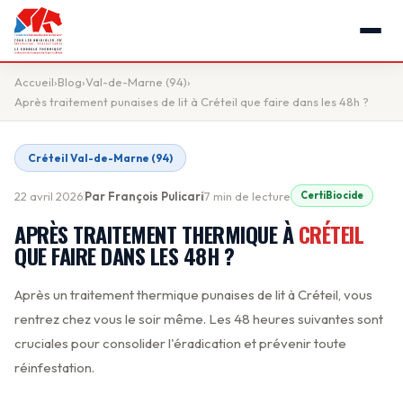
Accueil
›
Blog
›
Val-de-Marne (94)
›
Après traitement punaises de lit à Créteil que faire dans les 48h ?
Créteil Val-de-Marne (94)
22 avril 2026
Par
François Pulicari
7 min de lecture
CertiBiocide
APRÈS TRAITEMENT THERMIQUE À
CRÉTEIL
QUE FAIRE DANS LES 48H ?
Après un traitement thermique punaises de lit à Créteil, vous
rentrez chez vous le soir même. Les 48 heures suivantes sont
cruciales pour consolider l'éradication et prévenir toute
réinfestation.