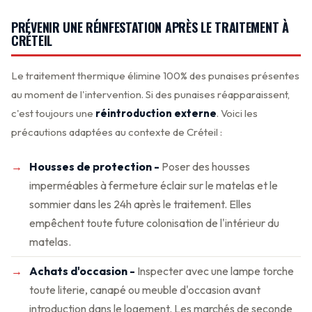
PRÉVENIR UNE RÉINFESTATION APRÈS LE TRAITEMENT À
CRÉTEIL
Le traitement thermique élimine 100% des punaises présentes
au moment de l'intervention. Si des punaises réapparaissent,
c'est toujours une
réintroduction externe
. Voici les
précautions adaptées au contexte de Créteil :
Housses de protection -
Poser des housses
imperméables à fermeture éclair sur le matelas et le
sommier dans les 24h après le traitement. Elles
empêchent toute future colonisation de l'intérieur du
matelas.
Achats d'occasion -
Inspecter avec une lampe torche
toute literie, canapé ou meuble d'occasion avant
introduction dans le logement. Les marchés de seconde