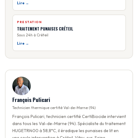
Lire →
PRESTATION
TRAITEMENT PUNAISES CRÉTEIL
Sous 24h à Créteil
Lire →
François Pulicari
Technicien thermique certifié Val-de-Marne (94)
François Pulicari, technicien certifié CertiBiocide intervient
dans tous les Val-de-Marne (94). Spécialiste du traitement
HUGETRI400 à 58,8°C, il éradique les punaises de lit en
une seule intervention à Créteil, Vitry-sur-Seine,