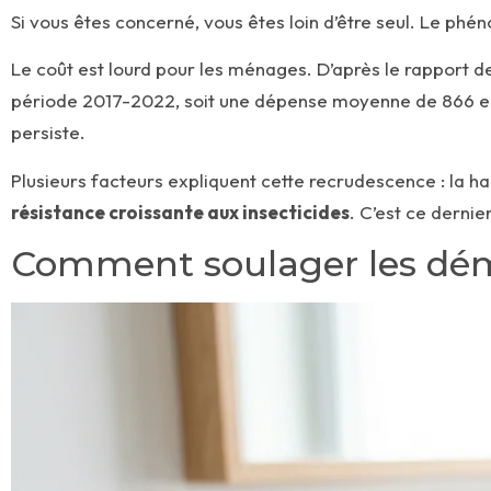
Si vous êtes concerné, vous êtes loin d’être seul. Le ph
Le coût est lourd pour les ménages. D’après le rapport de
période 2017-2022, soit une dépense moyenne de 866 euro
persiste.
Plusieurs facteurs expliquent cette recrudescence : la ha
résistance croissante aux insecticides
. C’est ce dernie
Comment soulager les dém