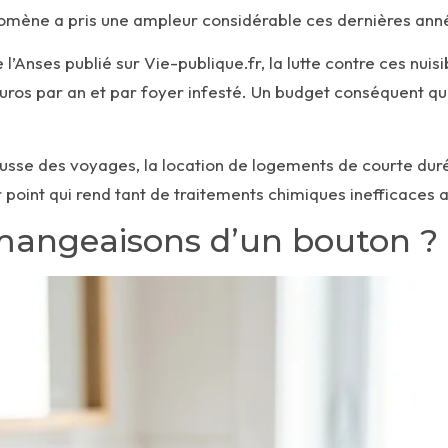
énomène a pris une ampleur considérable ces dernières année
 l’Anses publié sur
Vie-publique.fr
, la lutte contre ces nuis
s par an et par foyer infesté. Un budget conséquent qui p
usse des voyages, la location de logements de courte durée,
r point qui rend tant de traitements chimiques inefficaces a
angeaisons d’un bouton ?