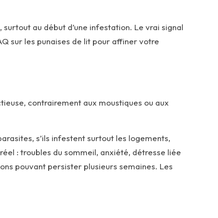
, surtout au début d’une infestation. Le vrai signal
Q sur les punaises de lit
pour affiner votre
ectieuse, contrairement aux moustiques ou aux
rasites, s’ils infestent surtout les logements,
réel : troubles du sommeil, anxiété, détresse liée
ons pouvant persister plusieurs semaines. Les