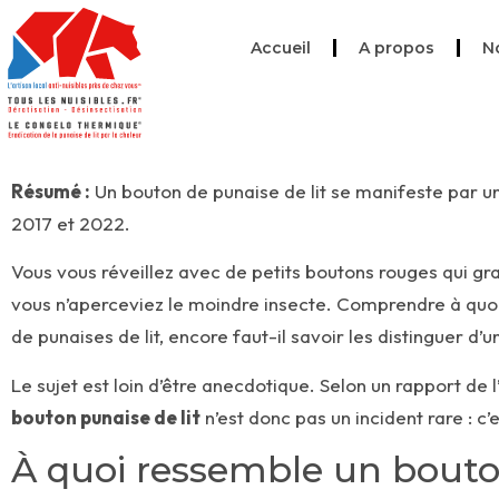
Accueil
A propos
N
Résumé :
Un bouton de punaise de lit se manifeste par u
2017 et 2022.
Vous vous réveillez avec de petits boutons rouges qui grat
vous n’aperceviez le moindre insecte. Comprendre à quo
de punaises de lit
, encore faut-il savoir les distinguer d
Le sujet est loin d’être anecdotique. Selon un rapport de 
bouton punaise de lit
n’est donc pas un incident rare : c
À quoi ressemble un bouton