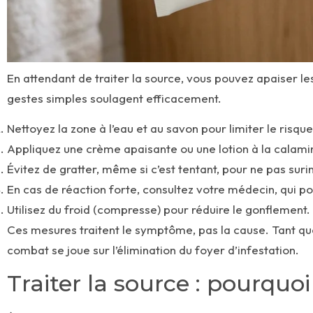
En attendant de traiter la source, vous pouvez apaiser l
gestes simples soulagent efficacement.
Nettoyez la zone à l’eau et au savon pour limiter le risque 
Appliquez une crème apaisante ou une lotion à la calamin
Évitez de gratter, même si c’est tentant, pour ne pas surin
En cas de réaction forte, consultez votre médecin, qui p
Utilisez du froid (compresse) pour réduire le gonflement.
Ces mesures traitent le symptôme, pas la cause. Tant que
combat se joue sur l’élimination du foyer d’infestation.
Traiter la source : pourquo