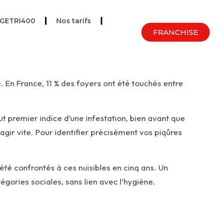
UGETRI400
Nos tarifs
FRANCHISE
 En France, 11 % des foyers ont été touchés entre
ut premier indice d’une infestation, bien avant que
agir vite. Pour identifier précisément vos
piqûres
 été confrontés à ces nuisibles en cinq ans. Un
égories sociales, sans lien avec l’hygiène.