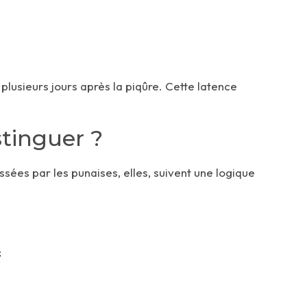
plusieurs jours après la piqûre. Cette latence
tinguer ?
issées par les punaises, elles, suivent une logique
;