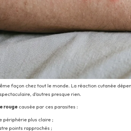
ême façon chez tout le monde. La réaction cutanée dépen
spectaculaire, d’autres presque rien.
e rouge
causée par ces parasites :
 périphérie plus claire ;
atre points rapprochés ;