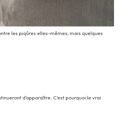
contre les piqûres elles-mêmes, mais quelques
nueront d’apparaître. C’est pourquoi le vrai