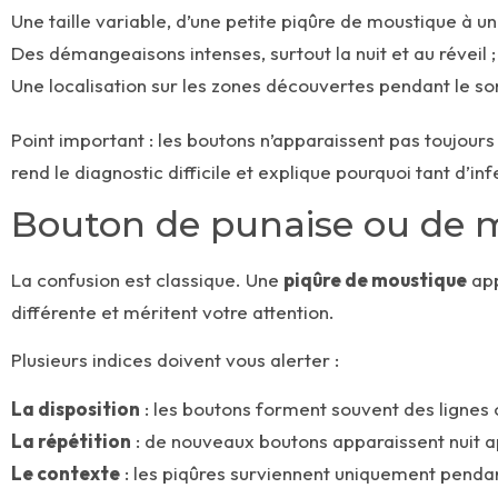
Une taille variable, d’une petite piqûre de moustique à u
Des démangeaisons intenses, surtout la nuit et au réveil ;
Une localisation sur les zones découvertes pendant le som
Point important : les boutons n’apparaissent pas toujours
rend le diagnostic difficile et explique pourquoi tant d’i
Bouton de punaise ou de m
La confusion est classique. Une
piqûre de moustique
app
différente et méritent votre attention.
Plusieurs indices doivent vous alerter :
La disposition
: les boutons forment souvent des lignes o
La répétition
: de nouveaux boutons apparaissent nuit ap
Le contexte
: les piqûres surviennent uniquement pendant