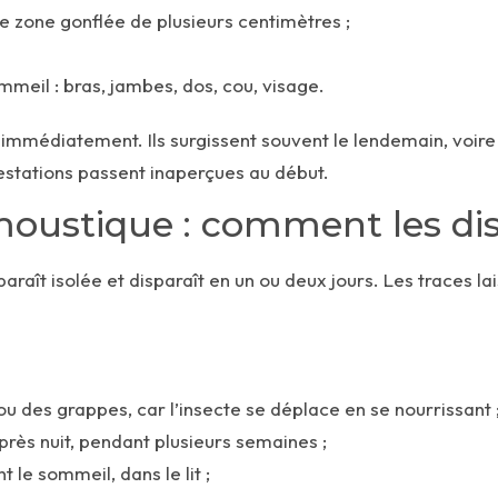
ne zone gonflée de plusieurs centimètres ;
meil : bras, jambes, dos, cou, visage.
 immédiatement. Ils surgissent souvent le lendemain, voire 
nfestations passent inaperçues au début.
oustique : comment les dis
araît isolée et disparaît en un ou deux jours. Les traces la
u des grappes, car l’insecte se déplace en se nourrissant 
rès nuit, pendant plusieurs semaines ;
 le sommeil, dans le lit ;