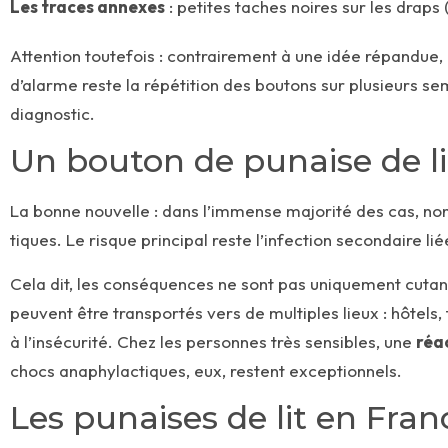
Les traces annexes
: petites taches noires sur les draps
Attention toutefois : contrairement à une idée répandue,
d’alarme reste la répétition des boutons sur plusieurs se
diagnostic.
Un bouton de punaise de li
La bonne nouvelle : dans l’immense majorité des cas, no
tiques. Le risque principal reste l’infection secondaire li
Cela dit, les conséquences ne sont pas uniquement cutané
peuvent être transportés vers de multiples lieux : hôtels,
à l’insécurité. Chez les personnes très sensibles, une
réa
chocs anaphylactiques, eux, restent exceptionnels.
Les punaises de lit en Fran