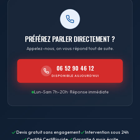
PRÉFÉREZ PARLER DIRECTEMENT ?
Appelez-nous, on vous répond tout de suite.
06 52 90 46 12
DISPONIBLE AUJOURD'HUI
Lun-Sam 7h-20h · Réponse immédiate
Devis gratuit sans engagement
Intervention sous 24h
Certifié CertiBiocide
Garantie 6 mois écrite