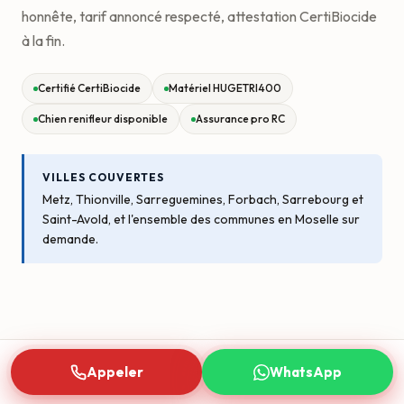
honnête, tarif annoncé respecté, attestation CertiBiocide
à la fin.
Certifié CertiBiocide
Matériel HUGETRI400
Chien renifleur disponible
Assurance pro RC
VILLES COUVERTES
Metz, Thionville, Sarreguemines, Forbach, Sarrebourg et
Saint-Avold, et l'ensemble des communes en Moselle sur
demande.
Appeler
WhatsApp