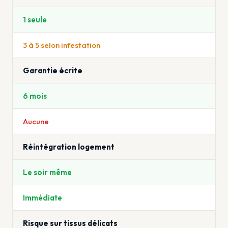
1 seule
3 à 5 selon infestation
Garantie écrite
6 mois
Aucune
Réintégration logement
Le soir même
Immédiate
Risque sur tissus délicats