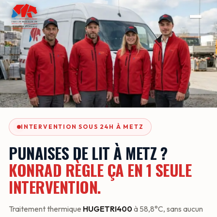
INTERVENTION SOUS 24H À METZ
PUNAISES DE LIT À METZ ?
KONRAD RÈGLE ÇA EN 1 SEULE
INTERVENTION.
Traitement thermique
HUGETRI400
à 58,8°C, sans aucun