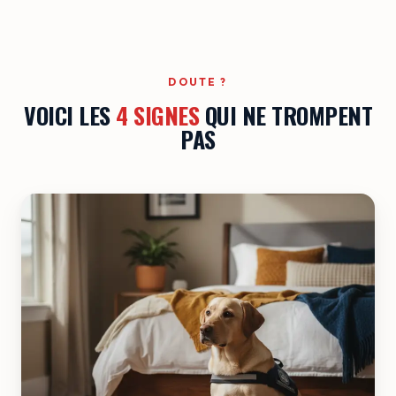
DOUTE ?
VOICI LES
4 SIGNES
QUI NE TROMPENT
PAS