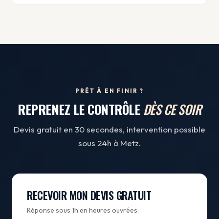
PRÊT À EN FINIR ?
REPRENEZ LE CONTRÔLE
DÈS CE SOIR
Devis gratuit en 30 secondes, intervention possible
sous 24h à Metz.
RECEVOIR MON DEVIS GRATUIT
Réponse sous 1h en heures ouvrées.