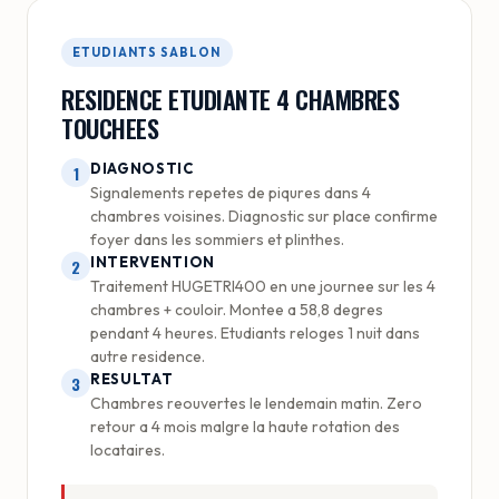
ETUDIANTS SABLON
RESIDENCE ETUDIANTE 4 CHAMBRES
TOUCHEES
DIAGNOSTIC
1
Signalements repetes de piqures dans 4
chambres voisines. Diagnostic sur place confirme
foyer dans les sommiers et plinthes.
INTERVENTION
2
Traitement HUGETRI400 en une journee sur les 4
chambres + couloir. Montee a 58,8 degres
pendant 4 heures. Etudiants reloges 1 nuit dans
autre residence.
RESULTAT
3
Chambres reouvertes le lendemain matin. Zero
retour a 4 mois malgre la haute rotation des
locataires.