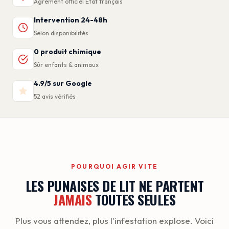
Agrément officiel État français
Intervention 24-48h
Selon disponibilités
0 produit chimique
Sûr enfants & animaux
4.9/5 sur Google
52 avis vérifiés
POURQUOI AGIR VITE
LES PUNAISES DE LIT NE PARTENT
JAMAIS
TOUTES SEULES
Plus vous attendez, plus l'infestation explose. Voici