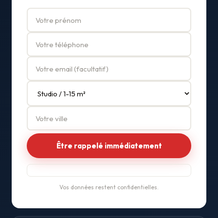
Vos données restent confidentielles.