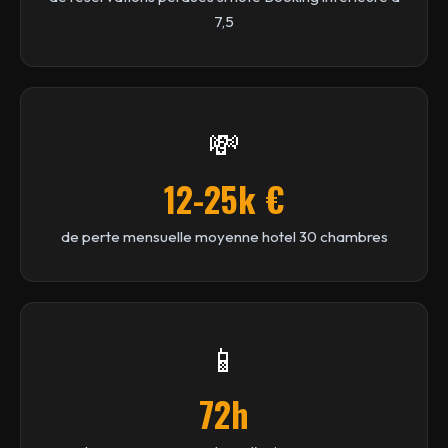
7,5
💸
12-25k €
de perte mensuelle moyenne hotel 30 chambres
📱
72h