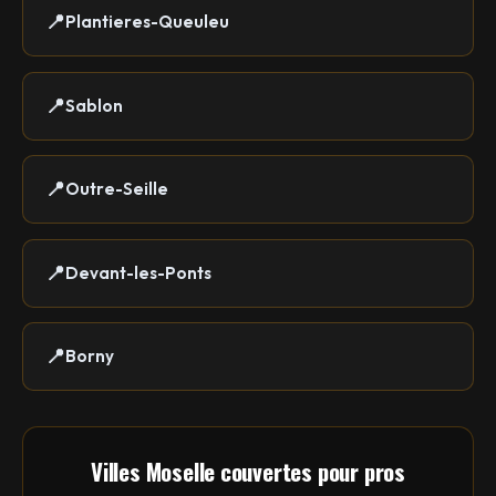
Plantieres-Queuleu
Sablon
Outre-Seille
Devant-les-Ponts
Borny
Villes Moselle couvertes pour pros