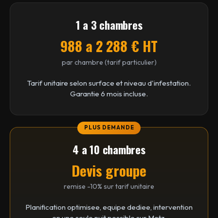
1 a 3 chambres
988 a 2 288 € HT
par chambre (tarif particulier)
Tarif unitaire selon surface et niveau d'infestation.
Garantie 6 mois incluse.
4 a 10 chambres
Devis groupe
remise -10% sur tarif unitaire
Planification optimisee, equipe dediee, intervention
en une seule nuit possible sur Metz.