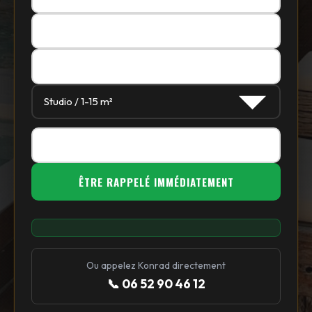
Ou appelez Konrad directement
📞 06 52 90 46 12