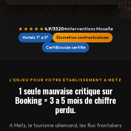
★★★★★
4,9/5
320+
interventions Moselle
Hotels 1* a 5*
Discretion contractualisee
CertiBiocide certifie
L'ENJEU POUR VOTRE ETABLISSEMENT A METZ
1 seule mauvaise critique sur
Booking = 3 a 5 mois de chiffre
perdu.
A Metz, le tourisme allemand, les flux frontaliers