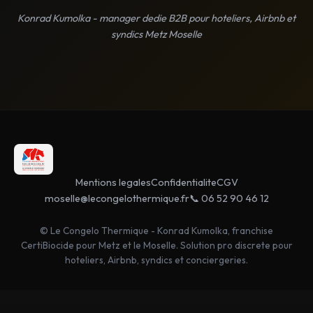
Konrad Kumolka - manager dedie B2B pour hoteliers, Airbnb et
syndics Metz Moselle
Mentions legales
Confidentialite
CGV
moselle@lecongelothermique.fr
📞 06 52 90 46 12
© Le Congelo Thermique - Konrad Kumolka, franchise
CertiBiocide pour Metz et le Moselle. Solution pro discrete pour
hoteliers, Airbnb, syndics et conciergeries.