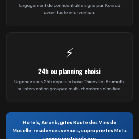
Engagement de confidentialite signe par Konrad
avant toute intervention.
⚡
24h ou planning choisi
Urgence sous 24h depuis la base Thionville-Brumath,
ou intervention groupee multi-chambres planifiee.
Hotels, Airbnb, gites Route des Vins de
Moselle, residences seniors, coproprietes Metz
: meme protocole pro