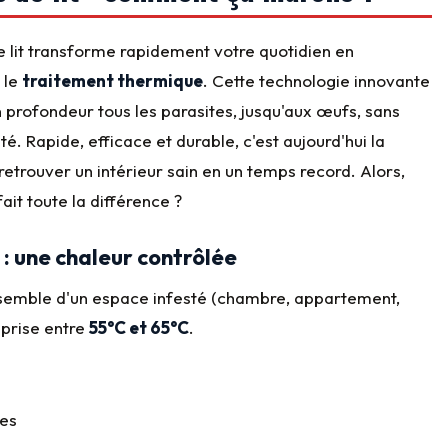
e de lit transforme rapidement votre quotidien en
 le
traitement thermique
. Cette technologie innovante
en profondeur tous les parasites, jusqu'aux œufs, sans
é. Rapide, efficace et durable, c'est aujourd'hui la
etrouver un intérieur sain en un temps record. Alors,
it toute la différence ?
: une chaleur contrôlée
nsemble d'un espace infesté (chambre, appartement,
prise entre
55°C et 65°C
.
tes