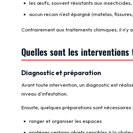
les œufs, souvent résistants aux insecticides
aucun recoin n'est épargné (matelas, fissures,
Contrairement aux traitements chimiques, il n'y 
Quelles sont les interventions
Diagnostic et préparation
Avant toute intervention, un diagnostic est réali
niveau d'infestation.
Ensuite, quelques préparations sont nécessaires 
ranger et organiser les espaces
protéger certains objets sensibles à la chaleu