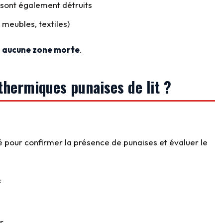
, sont également détruits
 meubles, textiles)
a
aucune zone morte
.
 thermiques punaises de lit ?
sé pour confirmer la présence de punaises et évaluer le
:
r