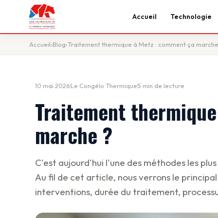
Accueil
Technologie
Accueil
›
Blog
›
Traitement thermique à Metz : comment ça marche
10 mai 2026
Le Congélo Thermique
5 min de lecture
Traitement thermique
marche ?
C'est aujourd'hui l'une des méthodes les plus
Au fil de cet article, nous verrons le principa
interventions, durée du traitement, processu