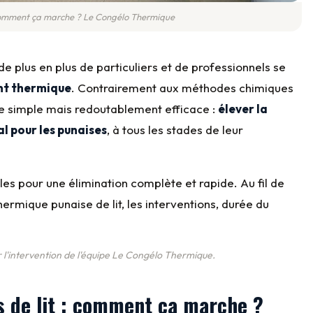
comment ça marche ? Le Congélo Thermique
de plus en plus de particuliers et de professionnels se
nt thermique
. Contrairement aux méthodes chimiques
pe simple mais redoutablement efficace :
élever la
al pour les punaises
, à tous les stades de leur
bles pour une élimination complète et rapide. Au fil de
thermique punaise de lit, les interventions, durée du
 l'intervention de l'équipe Le Congélo Thermique.
s de lit : comment ça marche ?