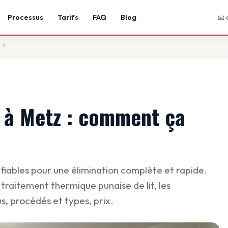
Processus
Tarifs
FAQ
Blog
📧 
 ?
 à Metz : comment ça
 fiables pour une élimination complète et rapide.
l traitement thermique punaise de lit, les
s, procédés et types, prix.