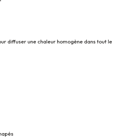
our diffuser une chaleur homogène dans tout le
anapés