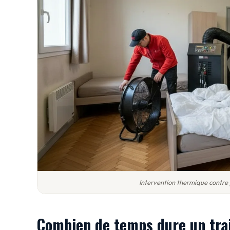
Intervention thermique contre
Combien de temps dure un tra