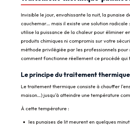
Invisible le jour, envahissante la nuit, la punais
cauchemar… mais il existe une solution radicale :
utilise la puissance de la chaleur pour éliminer 
produits chimiques ni compromis sur votre sécurit
méthode privilégiée par les professionnels pour r
comment fonctionne réellement ce procédé qui fa
Le principe du traitement thermique 
Le traitement thermique consiste à chauffer l'e
maison…) jusqu'à atteindre une température com
À cette température :
les punaises de lit meurent en quelques minu