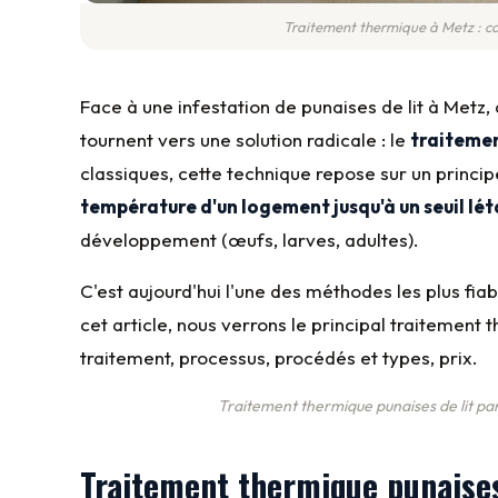
Traitement thermique à Metz : 
Face à une infestation de punaises de lit à Metz, 
tournent vers une solution radicale : le
traiteme
classiques, cette technique repose sur un princi
température d'un logement jusqu'à un seuil lét
développement (œufs, larves, adultes).
C'est aujourd'hui l'une des méthodes les plus fia
cet article, nous verrons le principal traitement 
traitement, processus, procédés et types, prix.
Traitement thermique punaises de lit par
Traitement thermique punaise